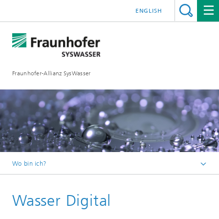
ENGLISH
Fraunhofer-Allianz SysWasser
Wo bin ich?
Startseite
Wasser Digital