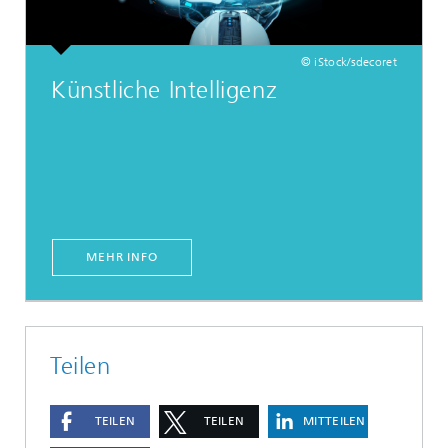
© iStock/sdecoret
Künstliche Intelligenz
MEHR INFO
Teilen
TEILEN
TEILEN
MITTEILEN