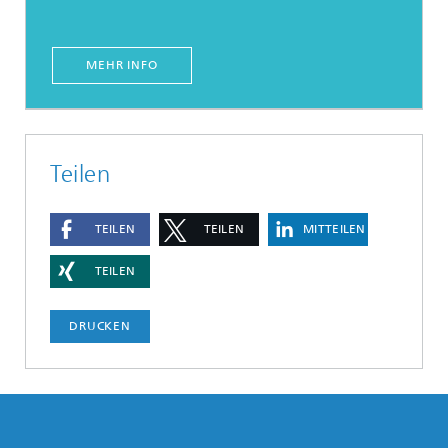
MEHR INFO
Teilen
TEILEN
TEILEN
MITTEILEN
TEILEN
DRUCKEN