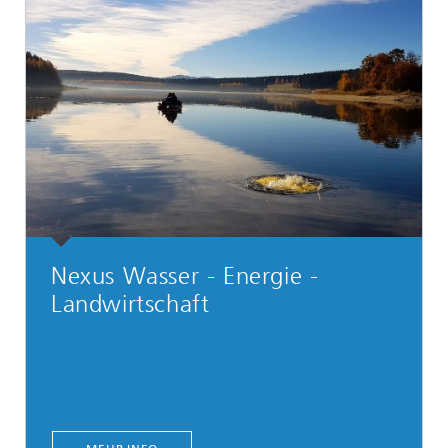
Nexus Wasser - Energie -
Landwirtschaft