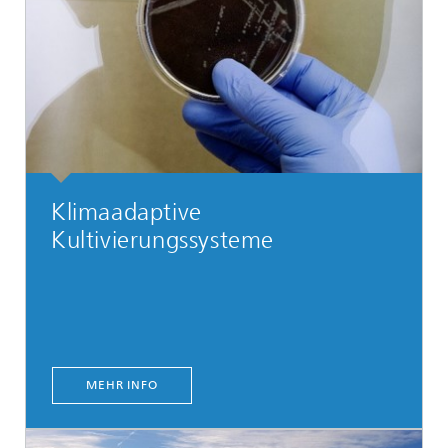
Klimaadaptive
Kultivierungssysteme
MEHR INFO