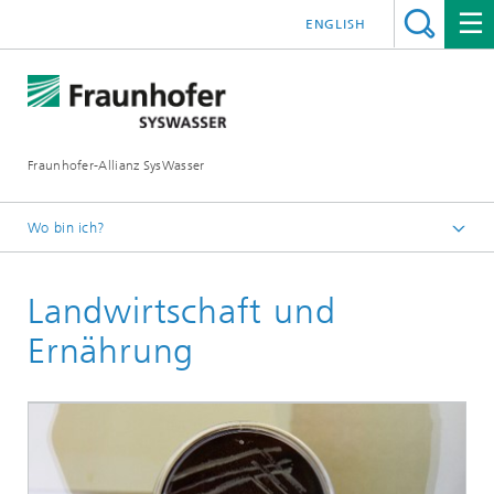
ENGLISH
Fraunhofer-Allianz SysWasser
Wo bin ich?
Startseite
Landwirtschaft und
Wasser System
Ernährung